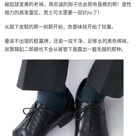
破起球发黄的老袜，再忠诚的狗子也会原地昏厥的啊！是性
缩力的高发雷区，男士可太需要一双好jio了！
从脱下皮鞋的那一刹那开始，色香味就开始了较量。
要说不出错的稳赢牌，还是一双干净、足够长的黑色棉袜，
就算翘起二郎腿也不会从裤管下面露出一截毛腿的那种。