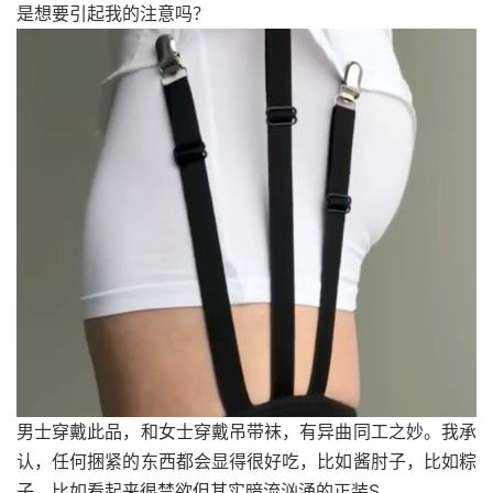
是想要引起我的注意吗？
男士穿戴此品，和女士穿戴吊带袜，有异曲同工之妙。我承
认，任何捆紧的东西都会显得很好吃，比如酱肘子，比如粽
子，比如看起来很禁欲但其实暗流汹涌的正装S