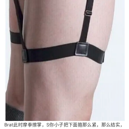
Brat此时摩拳擦掌，S你小子把下面箍那么紧，那么结实，