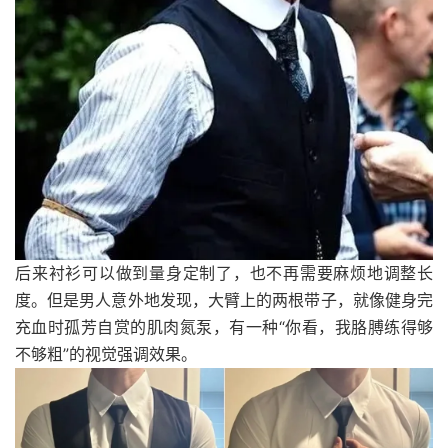
后来衬衫可以做到量身定制了，也不再需要麻烦地调整长
度。但是男人意外地发现，大臂上的两根带子，就像健身完
充血时孤芳自赏的肌肉氮泵，有一种“你看，我胳膊练得够
不够粗”的视觉强调效果。