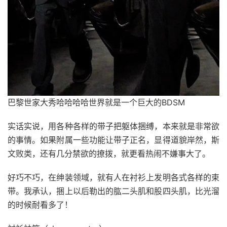
巴黎世家大秀哈哈哈哈世界就是一个巨大的BDSM‍‍‍‍‍
实话实说，用各种各样的带子把躯体捆缚，本来就是非常欲
的事情。如果附属一些功能让带子正名，显得道貌岸然，斯
文败类，还有几分禁欲的撩拨，就更看热闹不嫌事大了。
好巧不巧，在绅装领域，就有人在衬衫上发明各式各样的束
带。我承认，捆上以后勒出的肱二头肌和股四头肌，比光溜
的时候耐看多了！