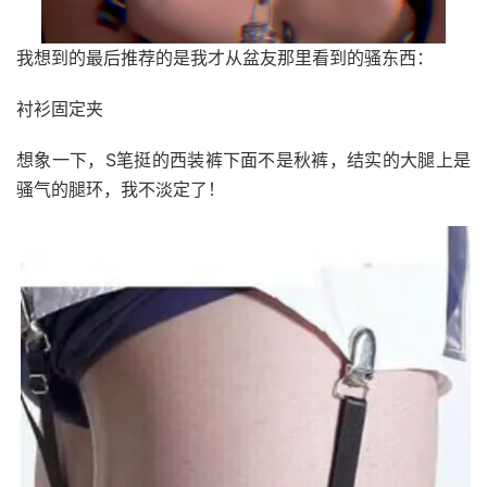
我想到的最后推荐的是我才从盆友那里看到的骚东西：
衬衫固定夹
想象一下，S笔挺的西装裤下面不是秋裤，结实的大腿上是
骚气的腿环，我不淡定了！