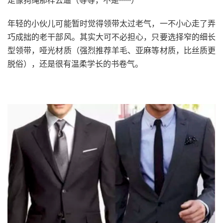
年轻的小伙儿可能暂时觉得领带太过老气，一不小心走了弄
巧成拙的老干部风。其实大可不必担心，只要选择窄的细长
型领带，哑光材质（强烈推荐羊毛、亚麻等材质，比丝质更
脱俗），还是很有温柔学长的书卷气。