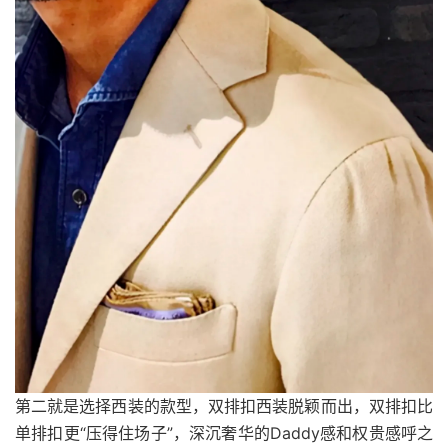
第二就是选择西装的款型，双排扣西装脱颖而出，双排扣比
单排扣更“压得住场子”，深沉奢华的Daddy感和权贵感呼之