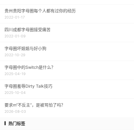
贵州贵阳字母圈每个人都有过你的经历
2022-01-17
四川成都字母圈接受痛苦
2022-01-09
字母圈坏姐姐与好小狗
2022-10-29
字母圈中的Switch是什么？
2025-04-19
字母圈羞辱Dirty Talk技巧
2025-10-04
要求m“不反主”，是被骂怕了吗？
2026-08-03
热门标签