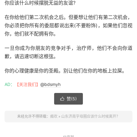
你应该什么时候摆脱无益的友谊?
在你给他们第二次机会之后。但要想让他们有第二次机会，
你必须把你所有的委屈都说出来(不要粉饰)，如果他们忽视
你，他们就不配拥有你。
一旦你成为你朋友的竞争对手，治疗师，他们不会向你道
歉，请迅速切断这根弦。
你的心理健康是你的圣殿。别让他们在你的地板上拉屎。
AD：
【关注我们】
@bdsmyh
赞(
5
)

未经允许不得转载：
瘾欢
»
山东济南字母圈应该什么时候离开？