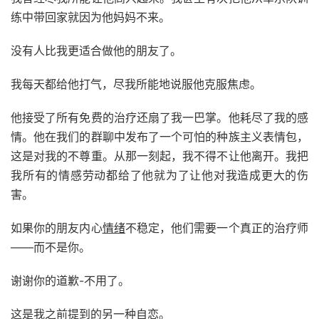
练中带回家就因为他妈妈不来。
没有人比我更适合做他的朋友了。
我每天都给他打气，尽我所能地说服他克服焦虑。
他接受了所有免费的治疗还扇了我一巴掌。他耗尽了我的感
情。他在我们的群聊中发布了一个可怕的种族主义表情包，
这是对我的不尊重。从那一刻起，我不得不让他离开。我把
我所有的情感劳动都给了他就为了让他对我造成更大的伤
害。
如果你的朋友内心
情绪
不稳定，他们需要一个真正的治疗师
——而不是你。
谢谢你的道歉-不用了。
这是我之前提到的另一种自恋。