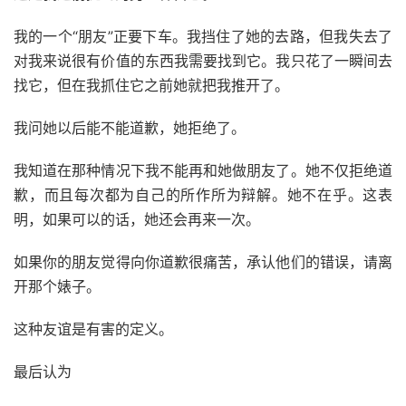
我的一个“朋友”正要下车。我挡住了她的去路，但我失去了
对我来说很有价值的东西我需要找到它。我只花了一瞬间去
找它，但在我抓住它之前她就把我推开了。
我问她以后能不能道歉，她拒绝了。
我知道在那种情况下我不能再和她做朋友了。她不仅拒绝道
歉，而且每次都为自己的所作所为辩解。她不在乎。这表
明，如果可以的话，她还会再来一次。
如果你的朋友觉得向你道歉很痛苦，承认他们的错误，请离
开那个婊子。
这种友谊是有害的定义。
最后认为