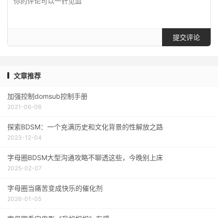
提交评论
文章推荐
加强控制domsub控制手册
2021-06-06
探索BDSM：一个充满历史和文化背景的性解放之路
2023-12-04
字母圈BDSM大型沟通攻略不聊透这些，今晚别上床
2025-02-07
字母圈当痛苦变成快乐的催化剂
2026-01-05