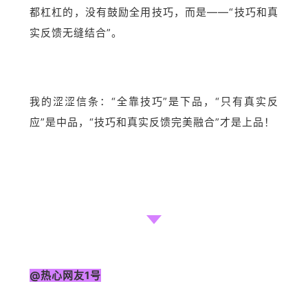
都杠杠的，没有鼓励全用技巧，而是——“技巧和真
实反馈无缝结合”。
我的涩涩信条：“全靠技巧”是下品，“只有真实反
应”是中品，“技巧和真实反馈完美融合”才是上品！
@热心网友1号