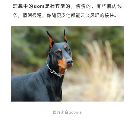
理想中的dom是杜宾型的
，瘦瘦的，有些肌肉线
条，情绪很稳，你随便皮他都能云淡风轻的接住。
图片来自google