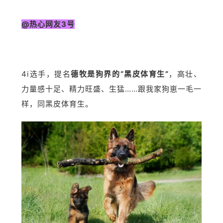
@热心网友3号
4i选手，提名
德牧是狗界的“黑皮体育生”
，高壮、
力量感十足、精力旺盛、生猛……跟我家狗崽一毛一
样，同黑皮体育生。