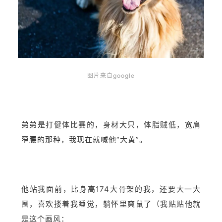
图片来自google
弟弟是打健体比赛的，身材大只，体脂贼低，宽肩
窄腰的那种，我现在就喊他“大黄”。
他站我面前，比身高174大骨架的我，还要大一大
圈，喜欢搂着我睡觉，躺怀里爽鼠了（我贴贴他就
是这个画风：