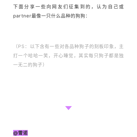
下面分享一些向网友们征集到的，认为自己或
partner最像一只什么品种的狗狗：
（PS：以下含有一些对各品种狗子的刻板印象，主
打一个哈哈一笑，开心睡觉，其实每只狗子都是独
一无二的狗子）
@雪诺