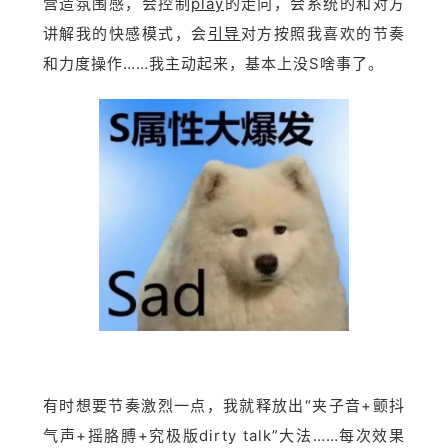
营造氛围感，会控制
play
的走向，会系统的和对方
讲解我的快感模式，会
引导
对方按照我喜欢的节奏
和力度操作……我主动起来，基本上没S啥事了。
有时想要节奏激烈一点，我就释放出“夹子音+颤抖
气声+摇胳膊+究极版dirty talk”大法……每次效果