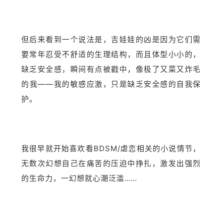
但后来看到一个说法是，吉娃娃的凶是因为它们需
要常年忍受不舒适的生理结构，而且体型小小的，
缺乏安全感，瞬间有点被戳中，像极了又菜又炸毛
的我——我的敏感应激，只是缺乏安全感的自我保
护。
我很早就开始喜欢看BDSM/虐恋相关的小说情节，
无数次幻想自己在痛苦的压迫中挣扎，激发出强烈
的生命力，一幻想就心潮泛滥……