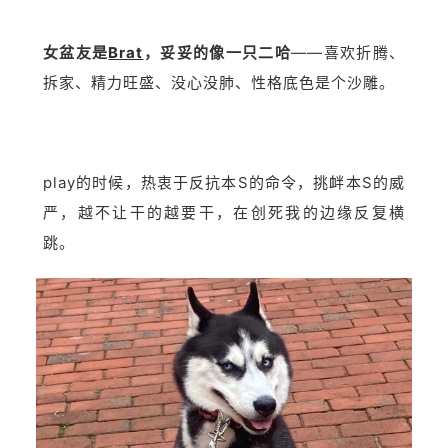
女盆友是
Brat
，妥妥的像一只二哈
——喜欢折腾、
拆家、精力旺盛、没心没肺、性格底色是个沙雕。
play的时候，热衷于反抗本S的命令，挑衅本S的威
严，越不让干的越要干，在创死我的边缘反复横
跳。